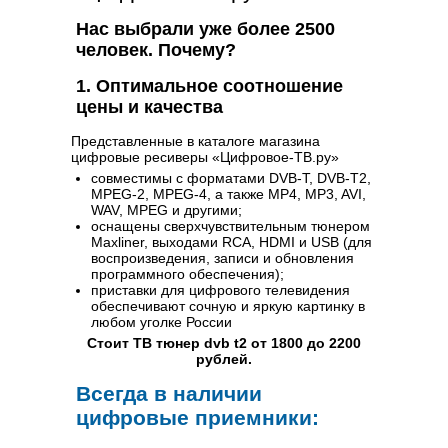
Нас выбрали уже более 2500
человек. Почему?
1. Оптимальное соотношение
цены и качества
Представленные в каталоге магазина
цифровые ресиверы «Цифровое-ТВ.ру»
совместимы с форматами DVB-T, DVB-T2,
MPEG-2, MPEG-4, а также MP4, MP3, AVI,
WAV, MPEG и другими;
оснащены сверхчувствительным тюнером
Maxliner, выходами RCA, HDMI и USB (для
воспроизведения, записи и обновления
программного обеспечения);
приставки для цифрового телевидения
обеспечивают сочную и яркую картинку в
любом уголке России
Стоит ТВ тюнер dvb t2
от 1800 до 2200
рублей.
Всегда в наличии
цифровые приемники: