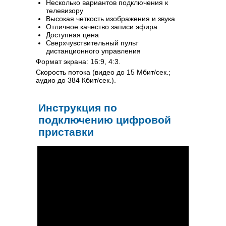
Несколько вариантов подключения к
телевизору
Высокая четкость изображения и звука
Отличное качество записи эфира
Доступная цена
Сверхчувствительный пульт
дистанционного управления
Формат экрана: 16:9, 4:3.
Скорость потока (видео до 15 Мбит/сек.;
аудио до 384 Кбит/сек.).
Инструкция по
подключению цифровой
приставки