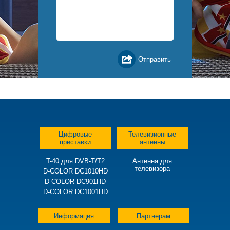
Цифровые
Телевизионные
приставки
антенны
T-40 для DVB-T/T2
Антенна для
телевизора
D-COLOR DC1010HD
D-COLOR DC901HD
D-COLOR DC1001HD
Информация
Партнерам